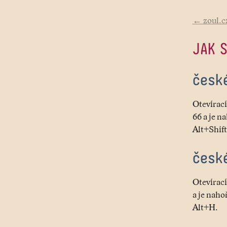
← zoul.c
JAK 
česk
Otevírací
66 a je n
Alt+Shif
česk
Otevírací
a je naho
Alt+H.